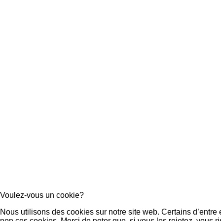
Voulez-vous un cookie?
Nous utilisons des cookies sur notre site web. Certains d’entre
non ces cookies. Merci de noter que, si vous les rejetez, vous ri