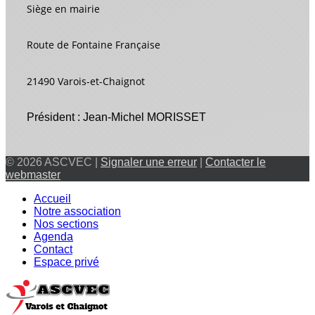
Siège en mairie
Route de Fontaine Française
21490 Varois-et-Chaignot
Président : Jean-Michel MORISSET
© 2026 ASCVEC |
Signaler une erreur
|
Contacter le
webmaster
Accueil
Notre association
Nos sections
Agenda
Contact
Espace privé