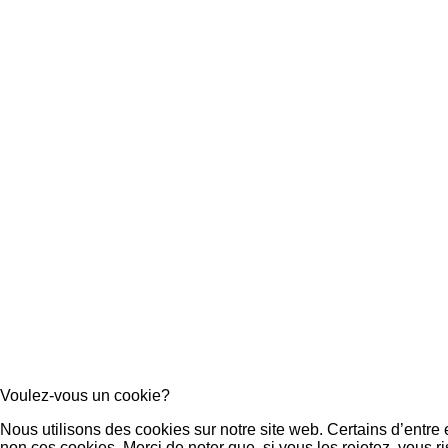
Voulez-vous un cookie?
Nous utilisons des cookies sur notre site web. Certains d’entre
non ces cookies. Merci de noter que, si vous les rejetez, vous ri