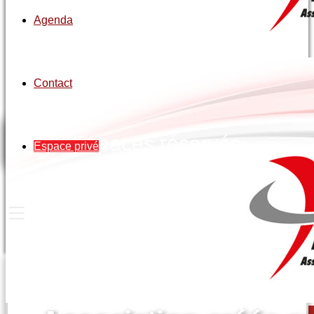
Agenda
Contact
Espaces réservés
Espace privé
Espace réservé au bureau