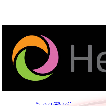
Association sportive 
Adhésion 2026-2027