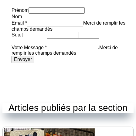
Prénom
Nom
Email
*
Merci de remplir les
champs demandés
Sujet
Votre Message
*
Merci de
remplir les champs demandés
Envoyer
Articles publiés par la section