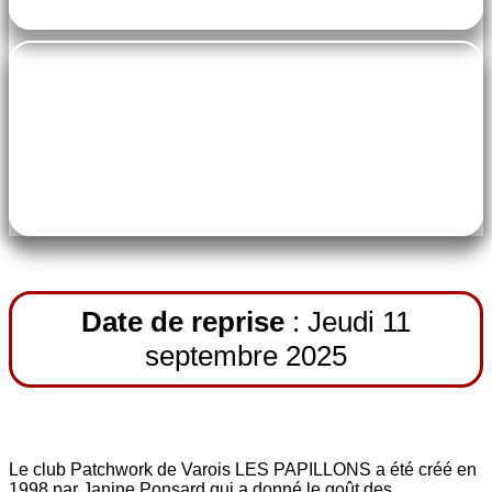
pe-7s-ticket
Accès libre avec la carte de l'ASCVEC
Date de reprise
: Jeudi 11
septembre 2025
Le club Patchwork de Varois LES PAPILLONS a été créé en
1998 par Janine Ponsard qui a donné le goût des