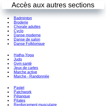
Accès aux autres sections
Badminton
Broderie
Chorale adultes
Cyclo
Danse moderne
Danse de salon
Danse Folklorique
Hatha-Yoga
Judo
Gym santé
Jeux de cartes
Marche active
Marche - Randonnée
Pastel
Patchwork
Pétanque
Pilates
Renforcement musculaire