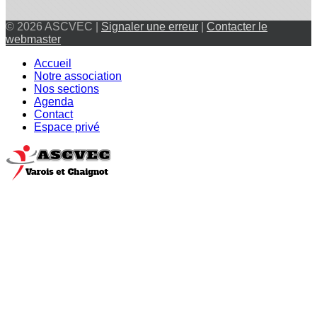
© 2026 ASCVEC |
Signaler une erreur
|
Contacter le
webmaster
Accueil
Notre association
Nos sections
Agenda
Contact
Espace privé