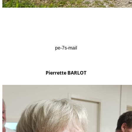
pe-7s-mail
Pierrette BARLOT