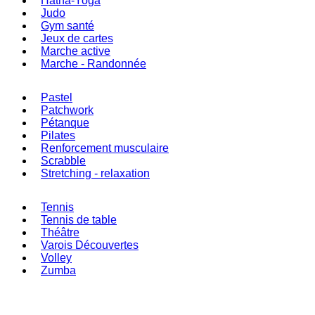
Hatha-Yoga
Judo
Gym santé
Jeux de cartes
Marche active
Marche - Randonnée
Pastel
Patchwork
Pétanque
Pilates
Renforcement musculaire
Scrabble
Stretching - relaxation
Tennis
Tennis de table
Théâtre
Varois Découvertes
Volley
Zumba