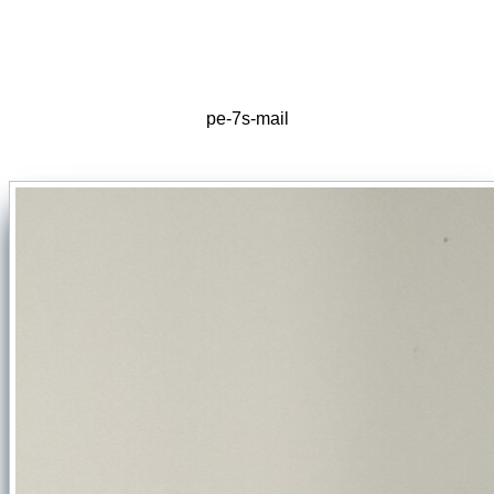
pe-7s-mail