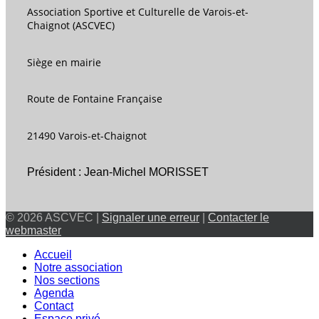
Association Sportive et Culturelle de Varois-et-
Chaignot (ASCVEC)
Siège en mairie
Route de Fontaine Française
21490 Varois-et-Chaignot
Président : Jean-Michel MORISSET
© 2026 ASCVEC |
Signaler une erreur
|
Contacter le
webmaster
Accueil
Notre association
Nos sections
Agenda
Contact
Espace privé