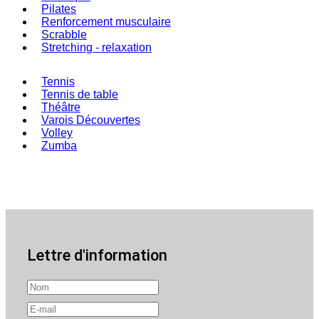
Pilates
Renforcement musculaire
Scrabble
Stretching - relaxation
Tennis
Tennis de table
Théâtre
Varois Découvertes
Volley
Zumba
Lettre d'information