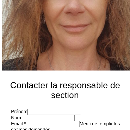
Contacter la responsable de
section
Prénom
Nom
Email
*
Merci de remplir les
champs demandés