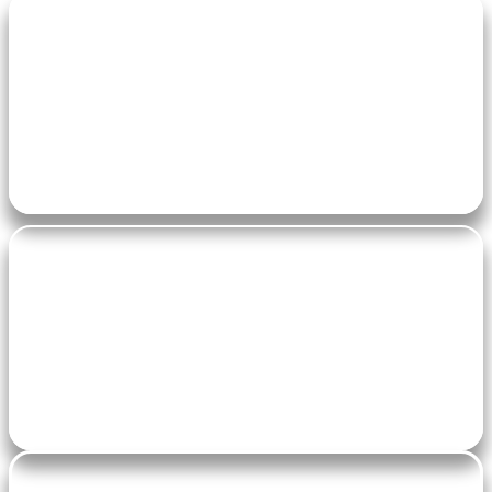
Zumba Adultes ( à partir de 12 ans)
Lundi de 18h30 à 19h30
Zumba Adultes
Salle polyvalente