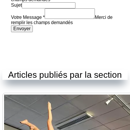
Sujet
Votre Message
*
Merci de
remplir les champs demandés
Envoyer
Articles publiés par la section