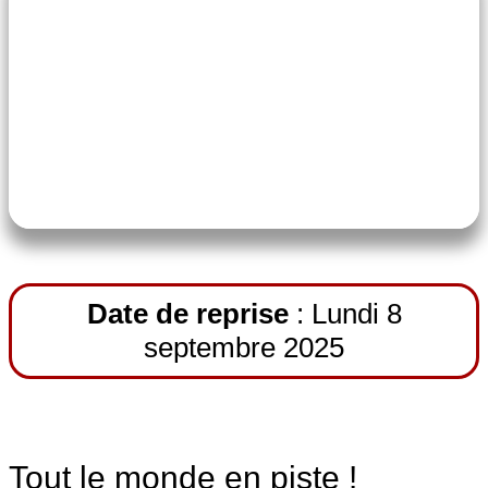
Tarifs ZUMBA adultes :
130 €/1 séance hebdomadaire ou
190 € /2 séances
Date de reprise
: Lundi 8
septembre 2025
Tout le monde en piste !