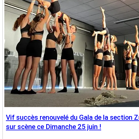
Vif succès renouvelé du Gala de la section
sur scène ce Dimanche 25 juin !