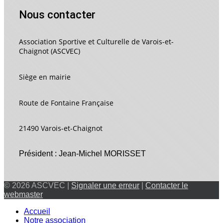
Nous contacter
Association Sportive et Culturelle de Varois-et-
Chaignot (ASCVEC)
Siège en mairie
Route de Fontaine Française
21490 Varois-et-Chaignot
Président : Jean-Michel MORISSET
© 2026 ASCVEC |
Signaler une erreur
|
Contacter le
webmaster
Accueil
Notre association