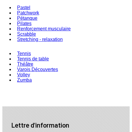
Pastel
Patchwork
Pétanque
Pilates
Renforcement musculaire
Scrabble
Stretching - relaxation
Tennis
Tennis de table
Théâtre
Varois Découvertes
Volley
Zumba
Lettre d'information