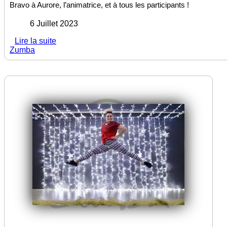
Bravo à Aurore, l’animatrice, et à tous les participants !
6 Juillet 2023
Lire la suite
Zumba