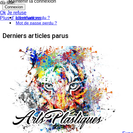
Maintenir la connexion
du site.
Connexion
Ok
Je refuse
Identifiant perdu ?
Plus d' informations
Mot de passe perdu ?
Derniers articles parus