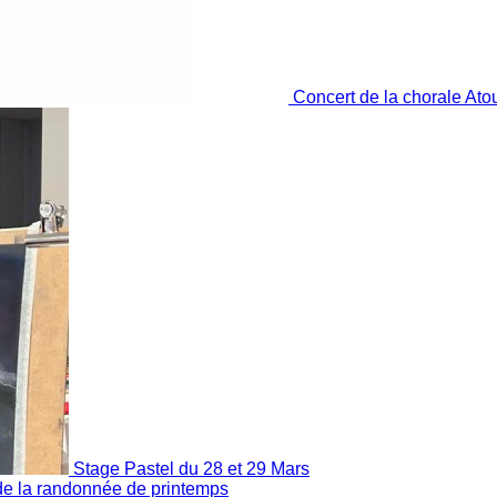
Concert de la chorale At
Stage Pastel du 28 et 29 Mars
de la randonnée de printemps