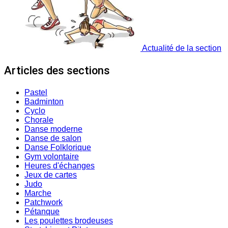
Actualité de la section
Articles des sections
Pastel
Badminton
Cyclo
Chorale
Danse moderne
Danse de salon
Danse Folklorique
Gym volontaire
Heures d'échanges
Jeux de cartes
Judo
Marche
Patchwork
Pétanque
Les poulettes brodeuses