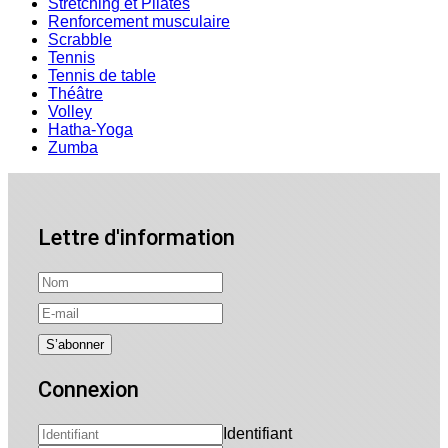
Stretching et Pilates
Renforcement musculaire
Scrabble
Tennis
Tennis de table
Théâtre
Volley
Hatha-Yoga
Zumba
Lettre d'information
Connexion
Identifiant