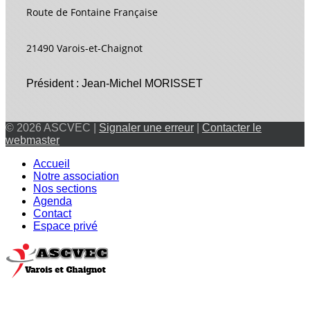
Route de Fontaine Française
21490 Varois-et-Chaignot
Président : Jean-Michel MORISSET
© 2026 ASCVEC |
Signaler une erreur
|
Contacter le
webmaster
Accueil
Notre association
Nos sections
Agenda
Contact
Espace privé