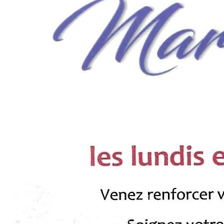
Agenda
Contact
Espace privé