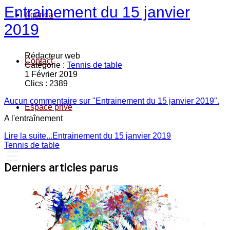
Entrainement du 15 janvier
Agenda
2019
Rédacteur web
Contact
Catégorie :
Tennis de table
1 Février 2019
Clics : 2389
Aucun commentaire sur "Entrainement du 15 janvier 2019".
Espace privé
A l'entraînement
Lire la suite...Entrainement du 15 janvier 2019
Tennis de table
Derniers articles parus