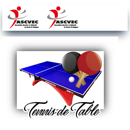
Accueil
Notre association
Nos sections