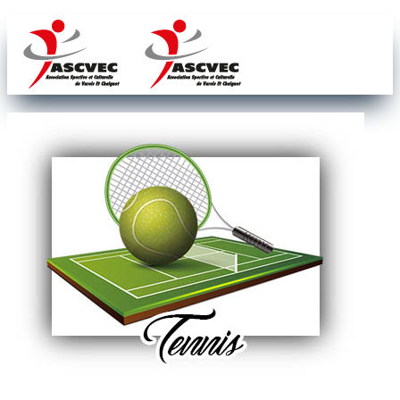
Accueil
Notre association
Nos sections