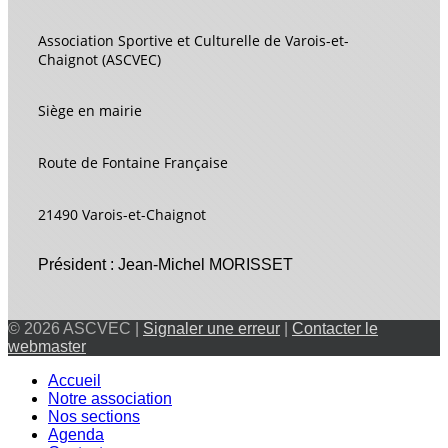
Association Sportive et Culturelle de Varois-et-
Chaignot (ASCVEC)
Siège en mairie
Route de Fontaine Française
21490 Varois-et-Chaignot
Président : Jean-Michel MORISSET
© 2026 ASCVEC |
Signaler une erreur
|
Contacter le
webmaster
Accueil
Notre association
Nos sections
Agenda