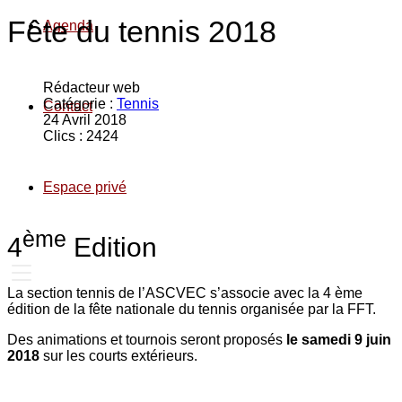
Fête du tennis 2018
Agenda
Rédacteur web
Catégorie :
Tennis
Contact
24 Avril 2018
Clics : 2424
Espace privé
ème
4
Edition
La section tennis de l’ASCVEC s’associe avec la 4 ème
édition de la fête nationale du tennis organisée par la FFT.
Des animations et tournois seront proposés
le samedi 9 juin
2018
sur les courts extérieurs.