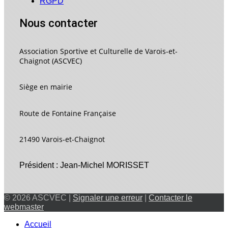
RGPD
Nous contacter
Association Sportive et Culturelle de Varois-et-
Chaignot (ASCVEC)
Siège en mairie
Route de Fontaine Française
21490 Varois-et-Chaignot
Président : Jean-Michel MORISSET
© 2026 ASCVEC |
Signaler une erreur
|
Contacter le
webmaster
Accueil