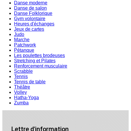
Danse moderne
Danse de salon
Danse Folklorique
Gym volontaire
Heures d'échanges
Jeux de cartes
Judo
Marche
Patchwork
Pétanque
Les poulettes brodeuses
Stretching et Pilates
Renforcement musculaire
Scrabble
Tennis
Tennis de table
Théâtre
Volley
Hatha-Yoga
Zumba
Lettre d'information