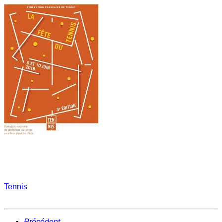
Tennis
Précédent