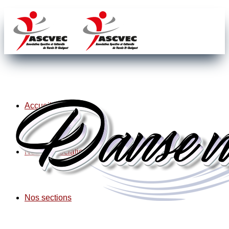
Accueil
Notre association
Nos sections