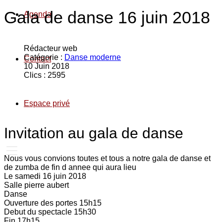
Gala de danse 16 juin 2018
Agenda
Rédacteur web
Catégorie :
Danse moderne
Contact
10 Juin 2018
Clics : 2595
Espace privé
Invitation au gala de danse
Nous vous convions toutes et tous a notre gala de danse et
de zumba de fin d annee qui aura lieu
Le samedi 16 juin 2018
Salle pierre aubert
Danse
Ouverture des portes 15h15
Debut du spectacle 15h30
Fin 17h15