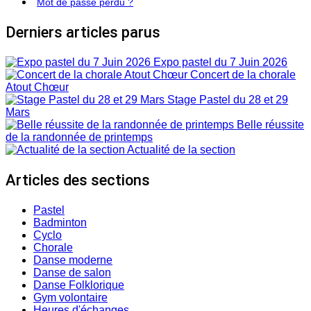
Mot de passe perdu ?
Derniers articles parus
Expo pastel du 7 Juin 2026
Concert de la chorale
Atout Chœur
Stage Pastel du 28 et 29
Mars
Belle réussite
de la randonnée de printemps
Actualité de la section
Articles des sections
Pastel
Badminton
Cyclo
Chorale
Danse moderne
Danse de salon
Danse Folklorique
Gym volontaire
Heures d'échanges