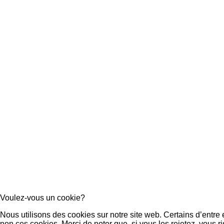
Voulez-vous un cookie?
Nous utilisons des cookies sur notre site web. Certains d’entre
non ces cookies. Merci de noter que, si vous les rejetez, vous ri