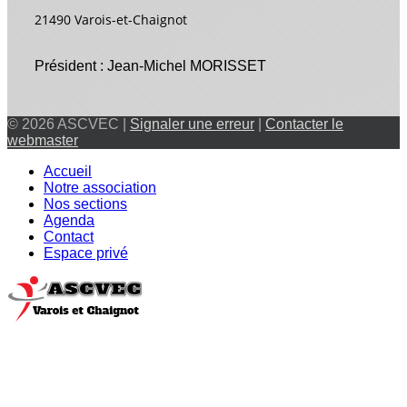
21490 Varois-et-Chaignot
Président : Jean-Michel MORISSET
© 2026 ASCVEC |
Signaler une erreur
|
Contacter le
webmaster
Accueil
Notre association
Nos sections
Agenda
Contact
Espace privé