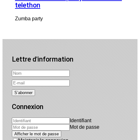
telethon
Zumba party
Lettre d'information
Connexion
Identifiant
Mot de passe
Afficher le mot de passe