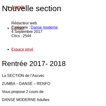
Nouvelle section
Agenda
Rédacteur web
Catégorie :
Danse moderne
Contact
4 Septembre 2017
Clics : 2544
Espace privé
Rentrée 2017- 2018
La SECTION de l’Ascvec
ZUMBA – DANSE – RENFO
Vous propose 2 cours de
DANSE MODERNE Adultes