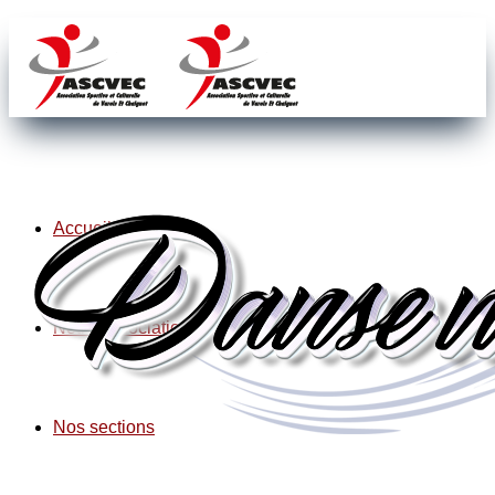
Accueil
Notre association
Nos sections