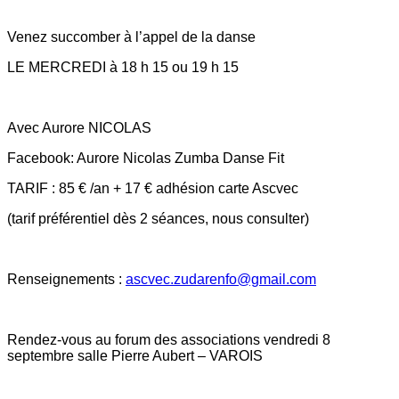
Venez succomber à l’appel de la danse
LE MERCREDI à 18 h 15 ou 19 h 15
Avec Aurore NICOLAS
Facebook: Aurore Nicolas Zumba Danse Fit
TARIF : 85 € /an + 17 € adhésion carte Ascvec
(tarif préférentiel dès 2 séances, nous consulter)
Renseignements :
ascvec.zudarenfo@gmail.com
Rendez-vous au forum des associations vendredi 8
septembre salle Pierre Aubert – VAROIS