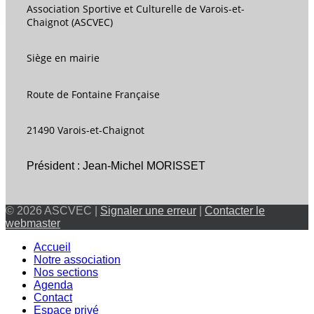
Association Sportive et Culturelle de Varois-et-
Chaignot (ASCVEC)
Siège en mairie
Route de Fontaine Française
21490 Varois-et-Chaignot
Président : Jean-Michel MORISSET
© 2026 ASCVEC |
Signaler une erreur
|
Contacter le
webmaster
Accueil
Notre association
Nos sections
Agenda
Contact
Espace privé