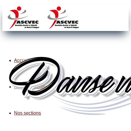
Accueil
Notre association
Nos sections