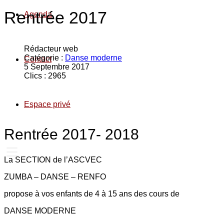
Rentrée 2017
Agenda
Rédacteur web
Catégorie :
Danse moderne
Contact
5 Septembre 2017
Clics : 2965
Espace privé
Rentrée 2017- 2018
La SECTION de l’ASCVEC
ZUMBA – DANSE – RENFO
propose à vos enfants de 4 à 15 ans des cours de
DANSE MODERNE