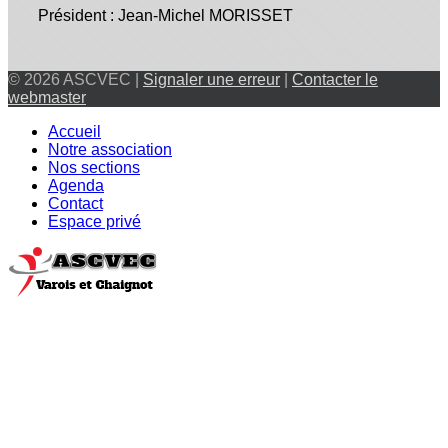
Président : Jean-Michel MORISSET
© 2026 ASCVEC |
Signaler une erreur
|
Contacter le
webmaster
Accueil
Notre association
Nos sections
Agenda
Contact
Espace privé