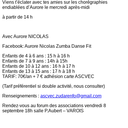
Viens t’éclater avec tes amies sur les chorégraphies
endiablées d’Aurore le mercredi après-midi
à partir de 14 h
Avec Aurore NICOLAS
Facebook: Aurore Nicolas Zumba Danse Fit
Enfants de 4 à 6 ans : 15 h à 16 h
Enfants de 7 à 9 ans : 14h à 15h
Enfants de 10 à 12 ans : 16 h à 17 h
Enfants de 13 à 15 ans : 17 h à 18 h
TARIF: 70€/an + 7 € adhésion carte ASCVEC
(Tarif préférentiel si double activité, nous consulter)
Renseignements :
ascvec.zudarenfo@gmail.com
Rendez-vous au forum des associations vendredi 8
septembre 18h salle P.Aubert – VAROIS