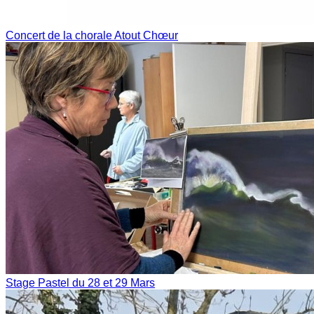
Concert de la chorale Atout Chœur
Stage Pastel du 28 et 29 Mars