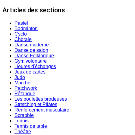
Articles des sections
Pastel
Badminton
Cyclo
Chorale
Danse moderne
Danse de salon
Danse Folklorique
Gym volontaire
Heures d'échanges
Jeux de cartes
Judo
Marche
Patchwork
Pétanque
Les poulettes brodeuses
Stretching et Pilates
Renforcement musculaire
Scrabble
Tennis
Tennis de table
Théâtre