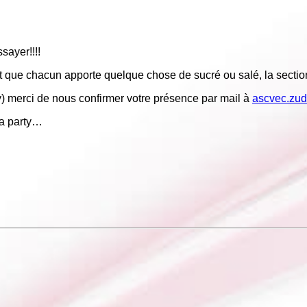
sayer!!!!
t que chacun apporte quelque chose de sucré ou salé, la sectio
y) merci de nous confirmer votre présence par mail à
ascvec.zu
ba party…