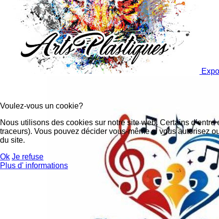
Expo 
Voulez-vous un cookie?
Nous utilisons des cookies sur notre site web. Certains d’entre 
traceurs). Vous pouvez décider vous-même si vous autorisez ou n
du site.
Ok
Je refuse
Plus d' informations