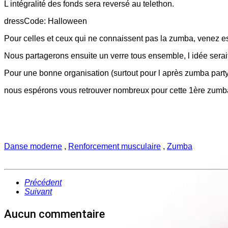
L intégralité des fonds sera reversé au telethon.
dressCode: Halloween
Pour celles et ceux qui ne connaissent pas la zumba, venez es
Nous partagerons ensuite un verre tous ensemble, l idée serai
Pour une bonne organisation (surtout pour l après zumba part
nous espérons vous retrouver nombreux pour cette 1ère zum
Danse moderne
,
Renforcement musculaire
,
Zumba
Précédent
Suivant
Aucun commentaire