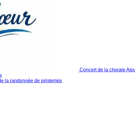
Concert de la chorale At
s
de la randonnée de printemps