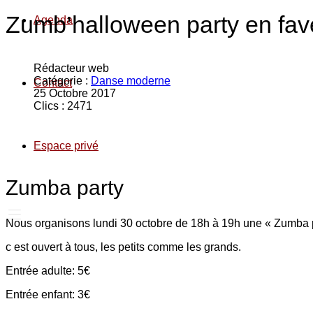
Zumb’halloween party en fav
Agenda
Rédacteur web
Catégorie :
Danse moderne
Contact
25 Octobre 2017
Clics : 2471
Espace privé
Zumba party
Nous organisons lundi 30 octobre de 18h à 19h une « Zumba pa
c est ouvert à tous, les petits comme les grands.
Entrée adulte: 5€
Entrée enfant: 3€