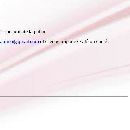
n s occupe de la potion
darenfo@gmail.com
et si vous apportez salé ou sucré.