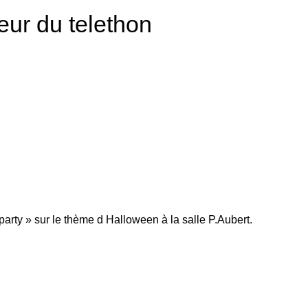
eur du telethon
rty » sur le thème d Halloween à la salle P.Aubert.