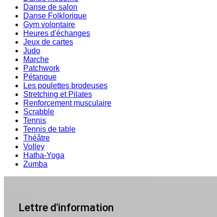
Danse de salon
Danse Folklorique
Gym volontaire
Heures d'échanges
Jeux de cartes
Judo
Marche
Patchwork
Pétanque
Les poulettes brodeuses
Stretching et Pilates
Renforcement musculaire
Scrabble
Tennis
Tennis de table
Théâtre
Volley
Hatha-Yoga
Zumba
Lettre d'information