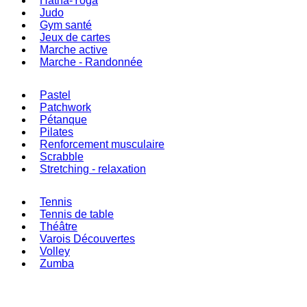
Hatha-Yoga
Judo
Gym santé
Jeux de cartes
Marche active
Marche - Randonnée
Pastel
Patchwork
Pétanque
Pilates
Renforcement musculaire
Scrabble
Stretching - relaxation
Tennis
Tennis de table
Théâtre
Varois Découvertes
Volley
Zumba