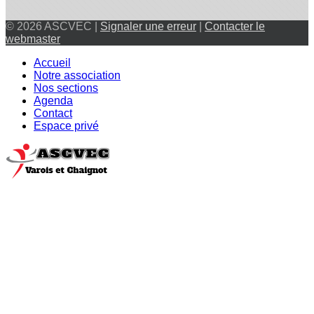
© 2026 ASCVEC |
Signaler une erreur
|
Contacter le
webmaster
Accueil
Notre association
Nos sections
Agenda
Contact
Espace privé