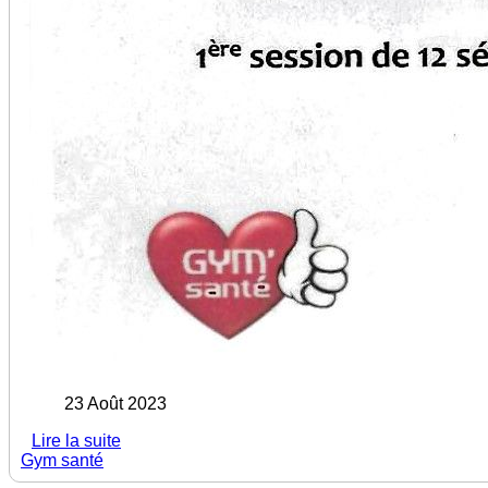
23 Août 2023
Lire la suite
Gym santé