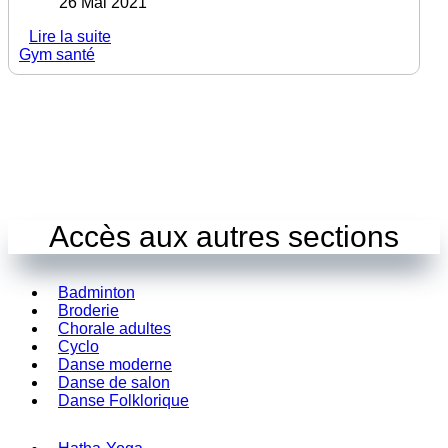
26 Mai 2021
Lire la suite
Gym santé
Accès aux autres sections
Badminton
Broderie
Chorale adultes
Cyclo
Danse moderne
Danse de salon
Danse Folklorique