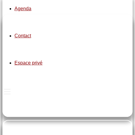
Agenda
pe-7s-clock
Contact
Danse en ligne
Espace privé
Mardi de 20h30 à 22h et
Jeudi de 20h30 à 22h
Danses en couple
Jeudi de 19h30 à 20h30