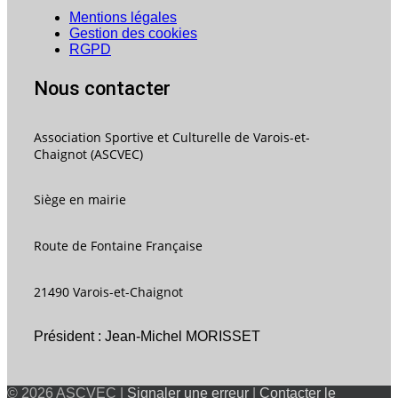
Mentions légales
Gestion des cookies
RGPD
Nous contacter
Association Sportive et Culturelle de Varois-et-
Chaignot (ASCVEC)
Siège en mairie
Route de Fontaine Française
21490 Varois-et-Chaignot
Président : Jean-Michel MORISSET
© 2026 ASCVEC |
Signaler une erreur
|
Contacter le