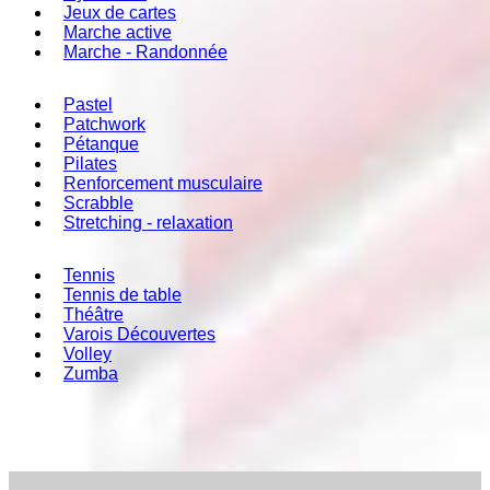
Jeux de cartes
Marche active
Marche - Randonnée
Pastel
Patchwork
Pétanque
Pilates
Renforcement musculaire
Scrabble
Stretching - relaxation
Tennis
Tennis de table
Théâtre
Varois Découvertes
Volley
Zumba