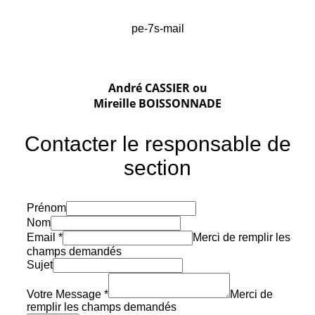
pe-7s-mail
André CASSIER ou
Mireille BOISSONNADE
Contacter le responsable de
section
Prénom
Nom
Email
*
Merci de remplir les
champs demandés
Sujet
Votre Message
*
Merci de
remplir les champs demandés