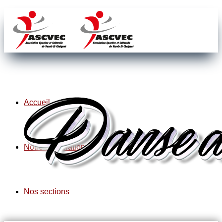
Accueil
Notre association
Nos sections