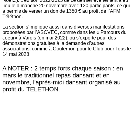
Noël...). L’édition 2022/2023 de ce dernier évènement a eu
lieu le dimanche 20 novembre avec 120 participants, ce qui
a permis de verser un don de 1350 € au profit de l’AFM
Téléthon.
La section s’implique aussi dans diverses manifestations
proposées par l’ASCVEC, comme dans les « Parcours du
coeur» à Varois (en mai 2022), ou s’exporte pour des
démonstrations gratuites à la demande d’autres
associations, comme à Couternon pour le Club pour Tous le
14 mai 2023
A NOTER : 2 temps forts chaque saison : en
mars le traditionnel repas dansant et en
novembre, l’après-midi dansant organisé au
profit du TELETHON.