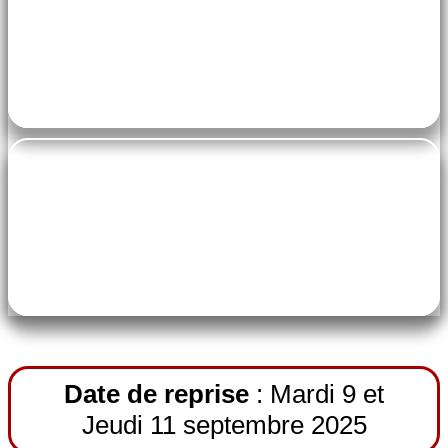
pe-7s-home
salle Polyvalente
pe-7s-ticket
Tarif : Nous consulter
Date de reprise
: Mardi 9 et
Jeudi 11 septembre 2025