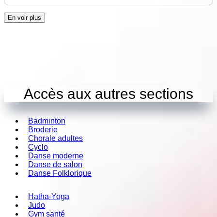
En voir plus
Accès aux autres sections
Badminton
Broderie
Chorale adultes
Cyclo
Danse moderne
Danse de salon
Danse Folklorique
Hatha-Yoga
Judo
Gym santé