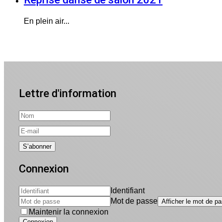
En plein air...
Lettre d'information
Connexion
Identifiant
Mot de passe
Afficher le mot de p
Maintenir la connexion
Connexion