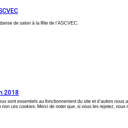
’ASCVEC
 danse de salon à la fête de l’ASCVEC.
on 2018
eux sont essentiels au fonctionnement du site et d’autres nous ai
on ces cookies. Merci de noter que, si vous les rejetez, vous r