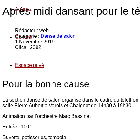
Après midi dansant pour le t
Agenda
Rédacteur web
Catégorie :
Danse de salon
Contact
1 Novembre 2019
Clics : 2392
Espace privé
Pour la bonne cause
La section danse de salon organise dans le cadre du téléthon
salle Pierre Aubert à Varois et Chaignot de 14h30 à 19h30
Animation par l’orchestre Marc Bassinet
Entrée : 10 €
Buvette, patisseries, tombola