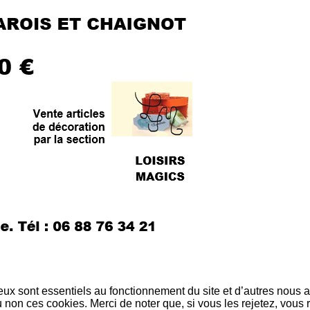
eux sont essentiels au fonctionnement du site et d’autres nous ai
on ces cookies. Merci de noter que, si vous les rejetez, vous r