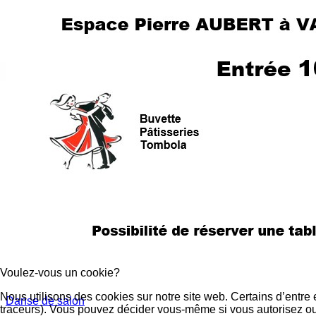
Voulez-vous un cookie?
Nous utilisons des cookies sur notre site web. Certains d’entre 
Danse de salon
traceurs). Vous pouvez décider vous-même si vous autorisez ou n