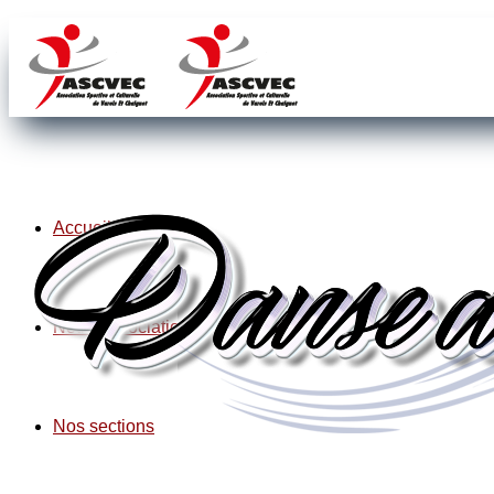
Accueil
Notre association
Nos sections