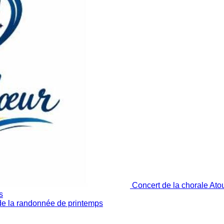
Concert de la chorale At
s
de la randonnée de printemps