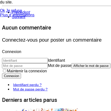
du site.
Ok
Je refuse
Précédent
Plus d' informations
Suivant
Aucun commentaire
Connectez-vous pour poster un commentaire
Connexion
Identifiant
Mot de passe
Afficher le mot de passe
Maintenir la connexion
Connexion
Identifiant perdu ?
Mot de passe perdu ?
Derniers articles parus