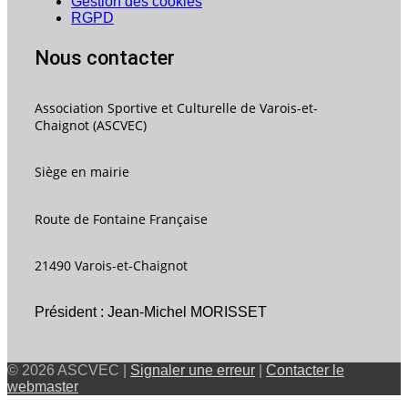
Gestion des cookies
RGPD
Nous contacter
Association Sportive et Culturelle de Varois-et-
Chaignot (ASCVEC)
Siège en mairie
Route de Fontaine Française
21490 Varois-et-Chaignot
Président : Jean-Michel MORISSET
© 2026 ASCVEC |
Signaler une erreur
|
Contacter le
webmaster