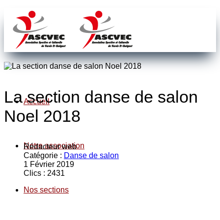
La section danse de salon
Accueil
Noel 2018
Notre association
Rédacteur web
Catégorie :
Danse de salon
1 Février 2019
Clics : 2431
Nos sections