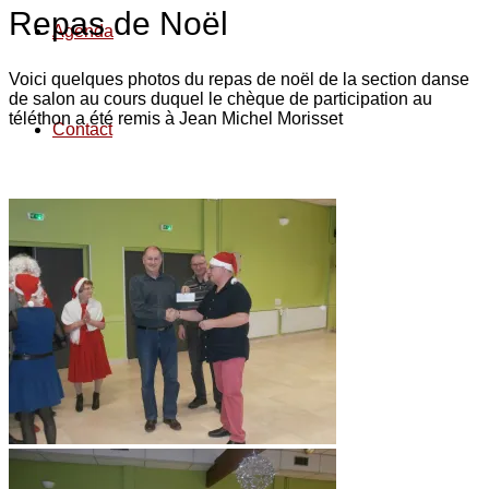
Repas de Noël
Agenda
Voici quelques photos du repas de noël de la section danse
de salon au cours duquel le chèque de participation au
téléthon a été remis à Jean Michel Morisset
Contact
Espace privé