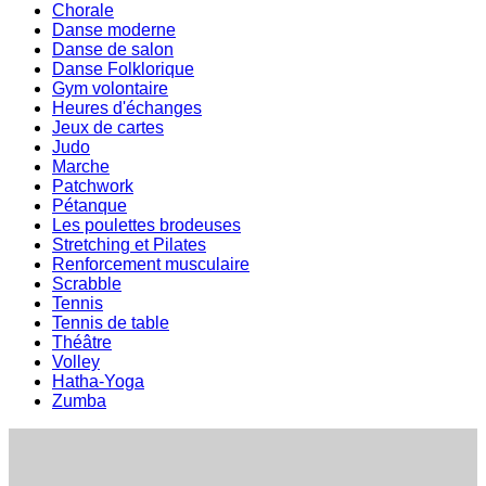
Chorale
Danse moderne
Danse de salon
Danse Folklorique
Gym volontaire
Heures d'échanges
Jeux de cartes
Judo
Marche
Patchwork
Pétanque
Les poulettes brodeuses
Stretching et Pilates
Renforcement musculaire
Scrabble
Tennis
Tennis de table
Théâtre
Volley
Hatha-Yoga
Zumba