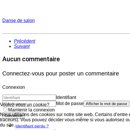
Danse de salon
Précédent
Suivant
Aucun commentaire
Connectez-vous pour poster un commentaire
Connexion
Identifiant
Mot de passe
Afficher le mot de passe
Voulez-vous un cookie?
Maintenir la connexion
Nous utilisons des cookies sur notre site web. Certains d’entre 
Connexion
traceurs). Vous pouvez décider vous-même si vous autorisez ou n
du site.
Identifiant perdu ?