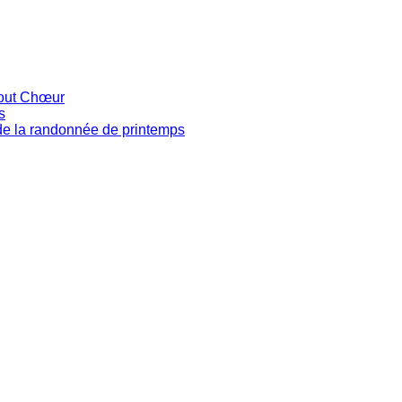
tout Chœur
s
de la randonnée de printemps