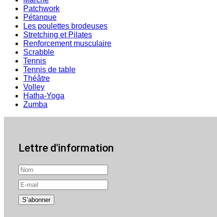
Patchwork
Pétanque
Les poulettes brodeuses
Stretching et Pilates
Renforcement musculaire
Scrabble
Tennis
Tennis de table
Théâtre
Volley
Hatha-Yoga
Zumba
Lettre d'information