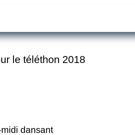
ur le téléthon 2018
-midi dansant