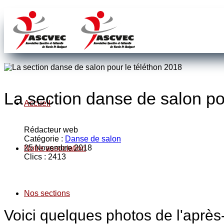
La section danse de salon po
Accueil
Rédacteur web
Catégorie :
Danse de salon
25 Novembre 2018
Notre association
Clics : 2413
Nos sections
Voici quelques photos de l'après