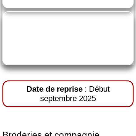
pe-7s-ticket
20€
Date de reprise
: Début
septembre 2025
Broderies et compagnie