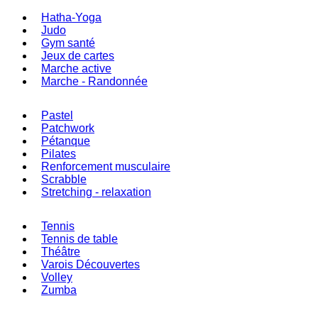
Hatha-Yoga
Judo
Gym santé
Jeux de cartes
Marche active
Marche - Randonnée
Pastel
Patchwork
Pétanque
Pilates
Renforcement musculaire
Scrabble
Stretching - relaxation
Tennis
Tennis de table
Théâtre
Varois Découvertes
Volley
Zumba