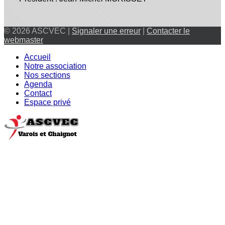
© 2026 ASCVEC |
Signaler une erreur
|
Contacter le
webmaster
Accueil
Notre association
Nos sections
Agenda
Contact
Espace privé