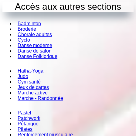
Accès aux autres sections
Badminton
Broderie
Chorale adultes
Cyclo
Danse moderne
Danse de salon
Danse Folklorique
Hatha-Yoga
Judo
Gym santé
Jeux de cartes
Marche active
Marche - Randonnée
Pastel
Patchwork
Pétanque
Pilates
Renforcement musculaire