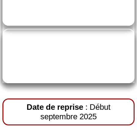
à définir
pe-7s-ticket
Accès libre avec la carte ASCVEC
Date de reprise
: Début
septembre 2025