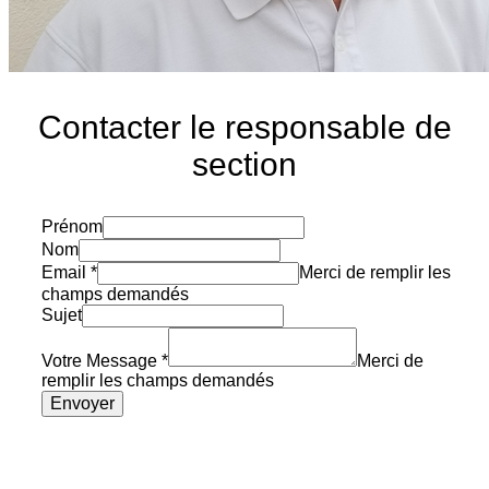
Contacter le responsable de
section
Prénom
Nom
Email
*
Merci de remplir les
champs demandés
Sujet
Votre Message
*
Merci de
remplir les champs demandés
Envoyer