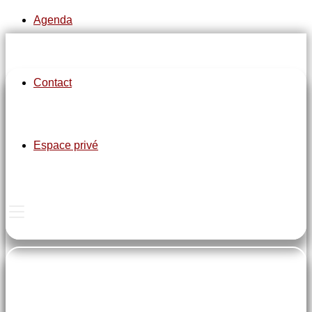
Agenda
Contact
pe-7s-clock
Espace privé
Dimanche 13h30
Mercredi 13h30
1 semaine sur 2
pe-7s-home