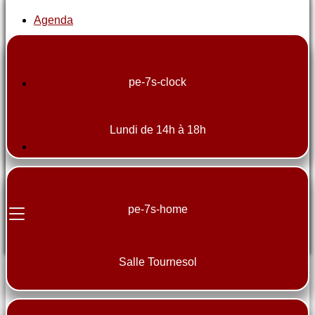
Agenda
pe-7s-clock
Contact
Lundi de 14h à 18h
Espace privé
pe-7s-home
Salle Tournesol