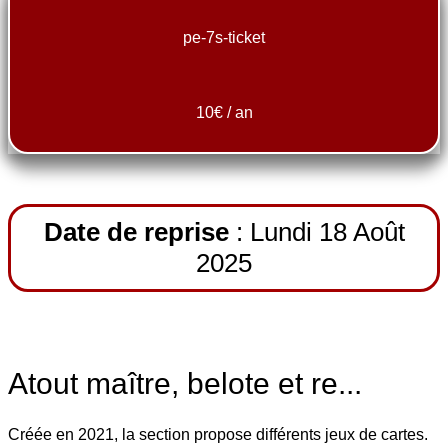
pe-7s-ticket
10€ / an
Date de reprise
: Lundi 18 Août
2025
Atout maître, belote et re...
Créée en 2021, la section propose différents jeux de cartes.