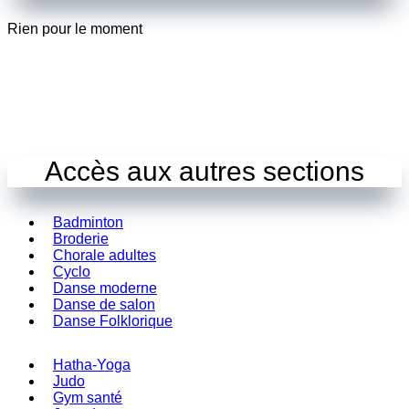
Rien pour le moment
Accès aux autres sections
Badminton
Broderie
Chorale adultes
Cyclo
Danse moderne
Danse de salon
Danse Folklorique
Hatha-Yoga
Judo
Gym santé