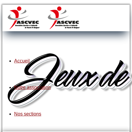
Accueil
Notre association
Nos sections