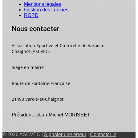
Mentions légales
Gestion des cookies
RGPD
Nous contacter
Association Sportive et Culturelle de Varois-et-
Chaignot (ASCVEC)
Siège en mairie
Route de Fontaine Française
21490 Varois-et-Chaignot
Président : Jean-Michel MORISSET
© 2026 ASCVEC |
Signaler une erreur
|
Contacter le