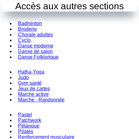
Accès aux autres sections
Badminton
Broderie
Chorale adultes
Cyclo
Danse moderne
Danse de salon
Danse Folklorique
Hatha-Yoga
Judo
Gym santé
Jeux de cartes
Marche active
Marche - Randonnée
Pastel
Patchwork
Pétanque
Pilates
Renforcement musculaire