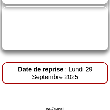
pe-7s-ticket
55€ par trimestre
Date de reprise
: Lundi 29
Septembre 2025
pe-7s-mail