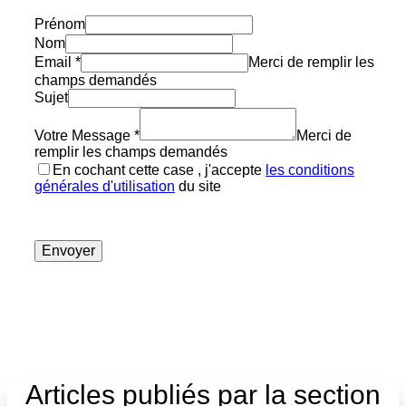
Prénom
Nom
Email
*
Merci de remplir les
champs demandés
Sujet
Votre Message
*
Merci de
remplir les champs demandés
En cochant cette case , j'accepte
les conditions
générales d'utilisation
du site
Envoyer
Articles publiés par la section