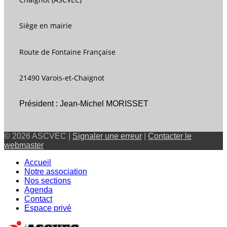
Siège en mairie
Route de Fontaine Française
21490 Varois-et-Chaignot
Président : Jean-Michel MORISSET
© 2026 ASCVEC |
Signaler une erreur
|
Contacter le
webmaster
Accueil
Notre association
Nos sections
Agenda
Contact
Espace privé