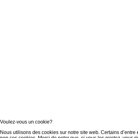
Voulez-vous un cookie?
Nous utilisons des cookies sur notre site web. Certains d’entre
non ces cookies. Merci de noter que, si vous les rejetez, vous ri