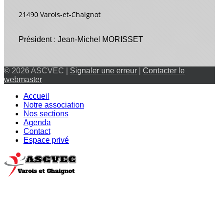
21490 Varois-et-Chaignot
Président : Jean-Michel MORISSET
© 2026 ASCVEC |
Signaler une erreur
|
Contacter le
webmaster
Accueil
Notre association
Nos sections
Agenda
Contact
Espace privé