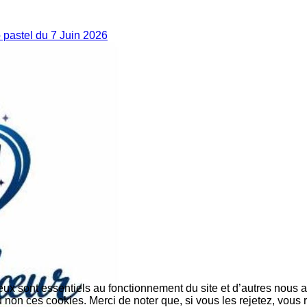
pastel du 7 Juin 2026
eux sont essentiels au fonctionnement du site et d’autres nous ai
on ces cookies. Merci de noter que, si vous les rejetez, vous r