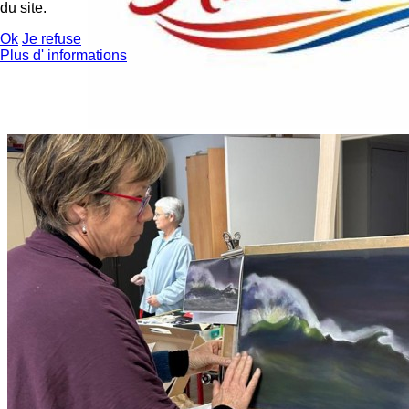
du site.
Ok
Je refuse
Plus d' informations