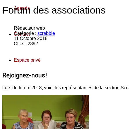
Forum des associations
Agenda
Rédacteur web
Catégorie :
scrabble
Contact
11 Octobre 2018
Clics : 2392
Espace privé
Rejoignez-nous!
Lors du forum 2018, voici les réprésentantes de la section Scr