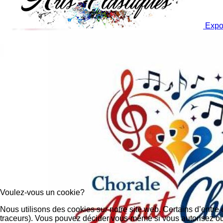
Expo 
Voulez-vous un cookie?
Nous utilisons des cookies sur notre site web. Certains d’entre 
traceurs). Vous pouvez décider vous-même si vous autorisez ou n