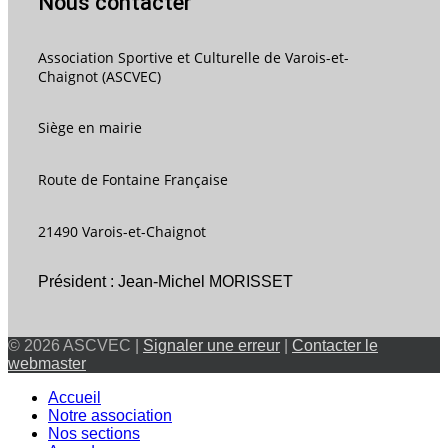
Nous contacter
Association Sportive et Culturelle de Varois-et-
Chaignot (ASCVEC)
Siège en mairie
Route de Fontaine Française
21490 Varois-et-Chaignot
Président : Jean-Michel MORISSET
© 2026 ASCVEC |
Signaler une erreur
|
Contacter le
webmaster
Accueil
Notre association
Nos sections