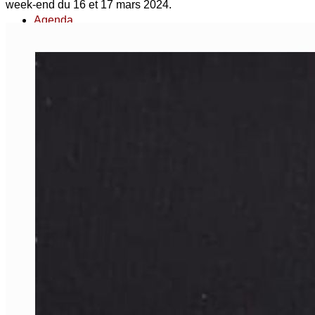
week-end du 16 et 17 mars 2024.
Agenda
Contact
Espace privé