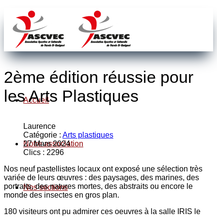
2ème édition réussie pour
les Arts Plastiques
Accueil
Laurence
Catégorie :
Arts plastiques
Notre association
27 Mars 2024
Clics : 2296
Nos neuf pastellistes locaux ont exposé une sélection très
variée de leurs œuvres : des paysages, des marines, des
portraits, des natures mortes, des abstraits ou encore le
Nos sections
monde des insectes en gros plan.
180 visiteurs ont pu admirer ces oeuvres à la salle IRIS le