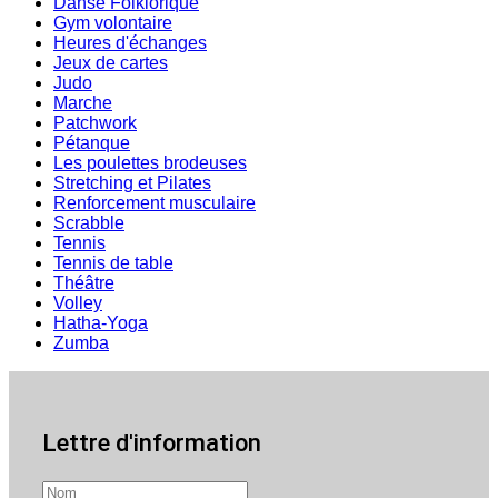
Danse Folklorique
Gym volontaire
Heures d'échanges
Jeux de cartes
Judo
Marche
Patchwork
Pétanque
Les poulettes brodeuses
Stretching et Pilates
Renforcement musculaire
Scrabble
Tennis
Tennis de table
Théâtre
Volley
Hatha-Yoga
Zumba
Lettre d'information