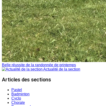
Belle réussite de la randonnée de printemps
Actualité de la section
Articles des sections
Pastel
Badminton
Cyclo
Chorale