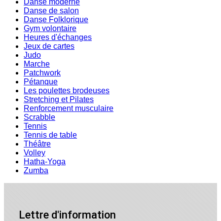
Danse moderne
Danse de salon
Danse Folklorique
Gym volontaire
Heures d'échanges
Jeux de cartes
Judo
Marche
Patchwork
Pétanque
Les poulettes brodeuses
Stretching et Pilates
Renforcement musculaire
Scrabble
Tennis
Tennis de table
Théâtre
Volley
Hatha-Yoga
Zumba
Lettre d'information