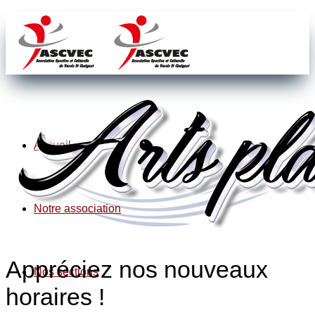
Accueil
Notre association
Appréciez nos nouveaux
Nos sections
horaires !