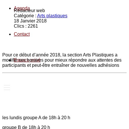
Agenda
Rédacteur web
Catégorie :
Arts plastiques
18 Janvier 2018
Clics : 2261
Contact
Pour ce début d’année 2018, la section Arts Plastiques a
modifié ses horaires pour mieux répondre aux attentes des
Espace privé
participants et peut-être entraîner de nouvelles adhésions
les lundis groupe A de 18h à 20 h
groupe B de 18h à 20 h