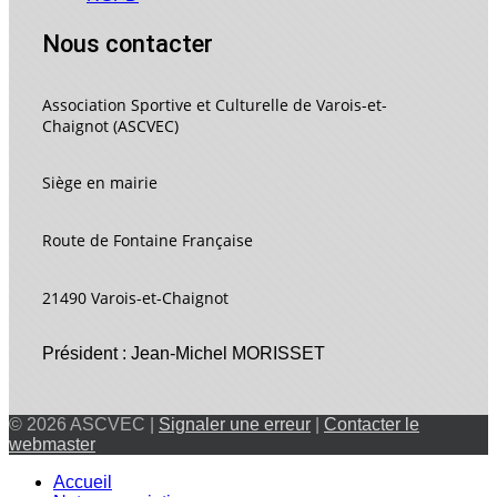
Nous contacter
Association Sportive et Culturelle de Varois-et-
Chaignot (ASCVEC)
Siège en mairie
Route de Fontaine Française
21490 Varois-et-Chaignot
Président : Jean-Michel MORISSET
© 2026 ASCVEC |
Signaler une erreur
|
Contacter le
webmaster
Accueil