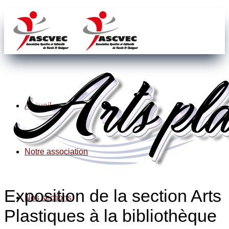
Accueil
Notre association
Exposition de la section Arts
Nos sections
Plastiques à la bibliothèque