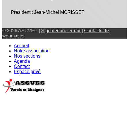
Président : Jean-Michel MORISSET
© 2026 ASCVEC |
Signaler une erreur
|
Contacter le
webmaster
Accueil
Notre association
Nos sections
Agenda
Contact
Espace privé