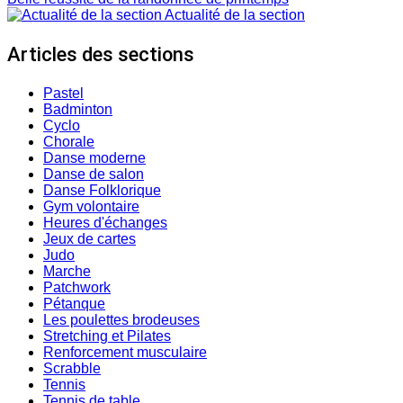
Actualité de la section
Articles des sections
Pastel
Badminton
Cyclo
Chorale
Danse moderne
Danse de salon
Danse Folklorique
Gym volontaire
Heures d'échanges
Jeux de cartes
Judo
Marche
Patchwork
Pétanque
Les poulettes brodeuses
Stretching et Pilates
Renforcement musculaire
Scrabble
Tennis
Tennis de table