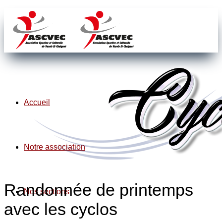
Accueil
Notre association
Randonnée de printemps
Nos sections
avec les cyclos