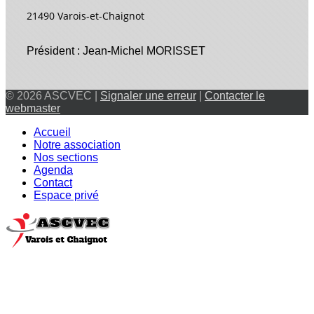
21490 Varois-et-Chaignot
Président : Jean-Michel MORISSET
© 2026 ASCVEC |
Signaler une erreur
|
Contacter le
webmaster
Accueil
Notre association
Nos sections
Agenda
Contact
Espace privé