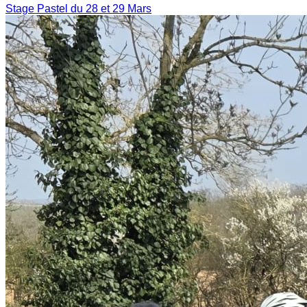
Stage Pastel du 28 et 29 Mars