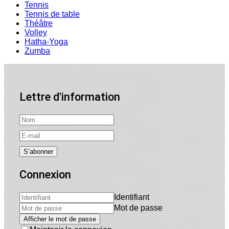
Tennis
Tennis de table
Théâtre
Volley
Hatha-Yoga
Zumba
Lettre d'information
Connexion
Identifiant
Mot de passe
Afficher le mot de passe