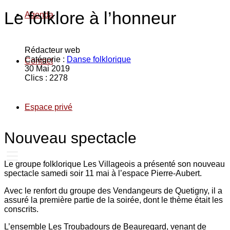
Le folklore à l’honneur
Agenda
Rédacteur web
Catégorie :
Danse folklorique
Contact
30 Mai 2019
Clics : 2278
Espace privé
Nouveau spectacle
Le groupe folklorique Les Villageois a présenté son nouveau
spectacle samedi soir 11 mai à l’espace Pierre-Aubert.
Avec le renfort du groupe des Vendangeurs de Quetigny, il a
assuré la première partie de la soirée, dont le thème était les
conscrits.
L’ensemble Les Troubadours de Beauregard, venant de