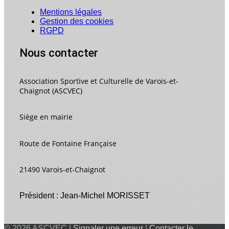
Mentions légales
Gestion des cookies
RGPD
Nous contacter
Association Sportive et Culturelle de Varois-et-
Chaignot (ASCVEC)
Siège en mairie
Route de Fontaine Française
21490 Varois-et-Chaignot
Président : Jean-Michel MORISSET
© 2026 ASCVEC |
Signaler une erreur
|
Contacter le