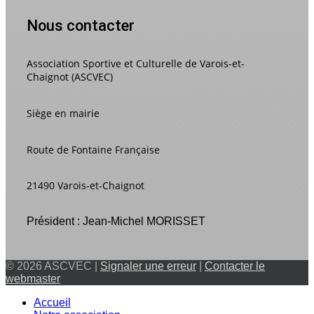
Nous contacter
Association Sportive et Culturelle de Varois-et-
Chaignot (ASCVEC)
Siège en mairie
Route de Fontaine Française
21490 Varois-et-Chaignot
Président : Jean-Michel MORISSET
© 2026 ASCVEC |
Signaler une erreur
|
Contacter le
webmaster
Accueil