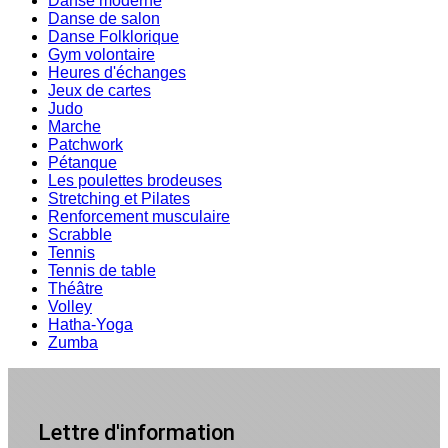
Danse moderne
Danse de salon
Danse Folklorique
Gym volontaire
Heures d'échanges
Jeux de cartes
Judo
Marche
Patchwork
Pétanque
Les poulettes brodeuses
Stretching et Pilates
Renforcement musculaire
Scrabble
Tennis
Tennis de table
Théâtre
Volley
Hatha-Yoga
Zumba
Lettre d'information