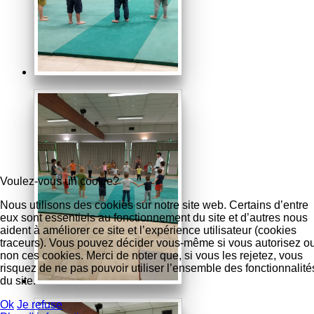
Voulez-vous un cookie?
Nous utilisons des cookies sur notre site web. Certains d’entre
eux sont essentiels au fonctionnement du site et d’autres nous
aident à améliorer ce site et l’expérience utilisateur (cookies
traceurs). Vous pouvez décider vous-même si vous autorisez o
non ces cookies. Merci de noter que, si vous les rejetez, vous
risquez de ne pas pouvoir utiliser l’ensemble des fonctionnalité
du site.
Ok
Je refuse