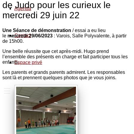
de Judo pour les curieux le
Agenda
mercredi 29 juin 22
Une Séance de démonstration
/ essai a eu lieu
Contact
le
mercredi 29/06/2023
: Varois, Salle Polyvalente, à partir
de 15h00.
Une belle réussite que cet après-midi. Hugo prend
l’ensemble des présents en charge et fait participer tous les
enfants.
Espace privé
Les parents et grands parents admirent. Les responsables
sont là et prennent quelques photos que je vous joins.