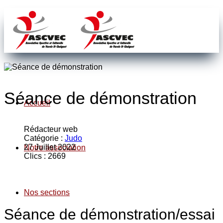
Séance de démonstration
Accueil
Rédacteur web
Catégorie :
Judo
27 Juillet 2022
Notre association
Clics : 2669
Nos sections
Séance de démonstration/essai