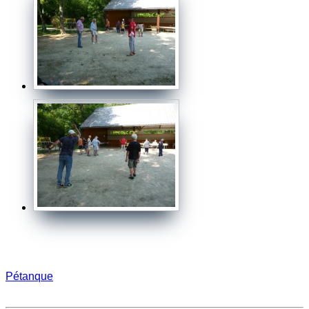
Pétanque