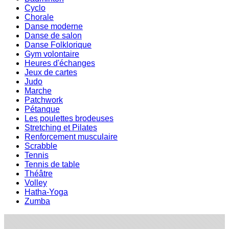
Cyclo
Chorale
Danse moderne
Danse de salon
Danse Folklorique
Gym volontaire
Heures d'échanges
Jeux de cartes
Judo
Marche
Patchwork
Pétanque
Les poulettes brodeuses
Stretching et Pilates
Renforcement musculaire
Scrabble
Tennis
Tennis de table
Théâtre
Volley
Hatha-Yoga
Zumba