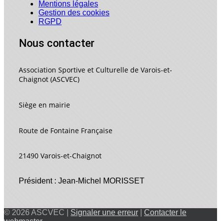
Mentions légales
Gestion des cookies
RGPD
Nous contacter
Association Sportive et Culturelle de Varois-et-
Chaignot (ASCVEC)
Siège en mairie
Route de Fontaine Française
21490 Varois-et-Chaignot
Président : Jean-Michel MORISSET
© 2026 ASCVEC |
Signaler une erreur
|
Contacter le