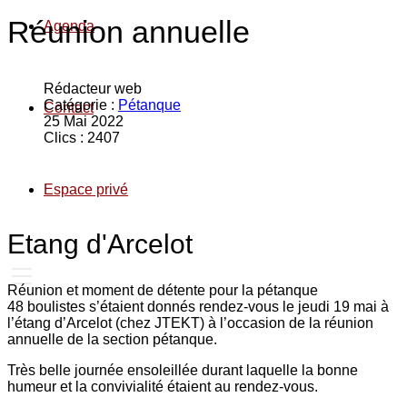
Réunion annuelle
Agenda
Rédacteur web
Catégorie :
Pétanque
Contact
25 Mai 2022
Clics : 2407
Espace privé
Etang d'Arcelot
Réunion et moment de détente pour la pétanque
48 boulistes s’étaient donnés rendez-vous le jeudi 19 mai à
l’étang d’Arcelot (chez JTEKT) à l’occasion de la réunion
annuelle de la section pétanque.
Très belle journée ensoleillée durant laquelle la bonne
humeur et la convivialité étaient au rendez-vous.