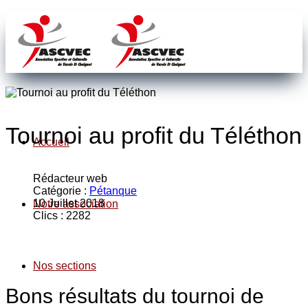
Tournoi au profit du Téléthon
Accueil
Rédacteur web
Catégorie :
Pétanque
10 Juillet 2018
Notre association
Clics : 2282
Nos sections
Bons résultats du tournoi de