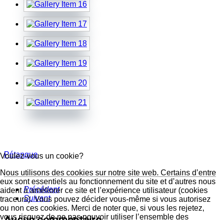
Pétanque
Voulez-vous un cookie?
Nous utilisons des cookies sur notre site web. Certains d’entre
eux sont essentiels au fonctionnement du site et d’autres nous
Précédent
aident à améliorer ce site et l’expérience utilisateur (cookies
Suivant
traceurs). Vous pouvez décider vous-même si vous autorisez
ou non ces cookies. Merci de noter que, si vous les rejetez,
vous risquez de ne pas pouvoir utiliser l’ensemble des
Aucun commentaire