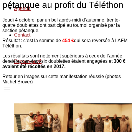
pétanque au profit du Téléthon
Agenda
Jeudi 4 octobre, par un bel après-midi d’automne, trente-
quatre doublettes ont participé au tournoi organisé par la
section pétanque.
Contact
Résultat : c’est la somme de
454 €
qui sera reversée à l’AFM-
Téléthon.
Les résultats sont nettement supérieurs à ceux de l’année
dernière, car vingt-six doublettes étaient engagées et
300 €
Espace privé
avaient été récoltés en 2017.
Retour en images sur cette manifestation réussie (photos
Michel Broyer)