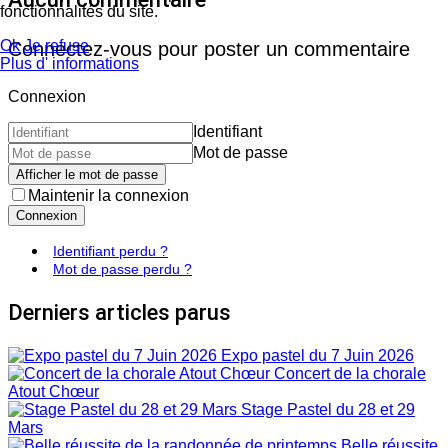
fonctionnalités du site.
Ok
Je refuse
Connectez-vous pour poster un commentaire
Plus d' informations
Connexion
Identifiant
Mot de passe
Afficher le mot de passe
Maintenir la connexion
Connexion
Identifiant perdu ?
Mot de passe perdu ?
Derniers articles parus
Expo pastel du 7 Juin 2026
Concert de la chorale
Atout Chœur
Stage Pastel du 28 et 29
Mars
Belle réussite