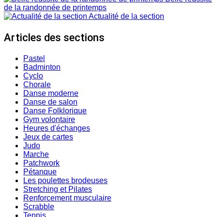
de la randonnée de printemps
Actualité de la section
Articles des sections
Pastel
Badminton
Cyclo
Chorale
Danse moderne
Danse de salon
Danse Folklorique
Gym volontaire
Heures d'échanges
Jeux de cartes
Judo
Marche
Patchwork
Pétanque
Les poulettes brodeuses
Stretching et Pilates
Renforcement musculaire
Scrabble
Tennis