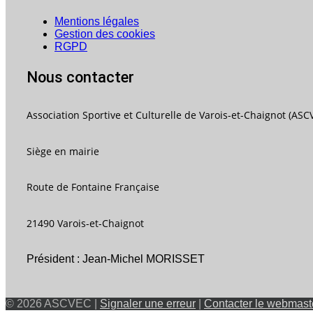
Mentions légales
Gestion des cookies
RGPD
Nous contacter
Association Sportive et Culturelle de Varois-et-Chaignot (ASC
Siège en mairie
Route de Fontaine Française
21490 Varois-et-Chaignot
Président : Jean-Michel MORISSET
© 2026 ASCVEC |
Signaler une erreur
|
Contacter le webmast