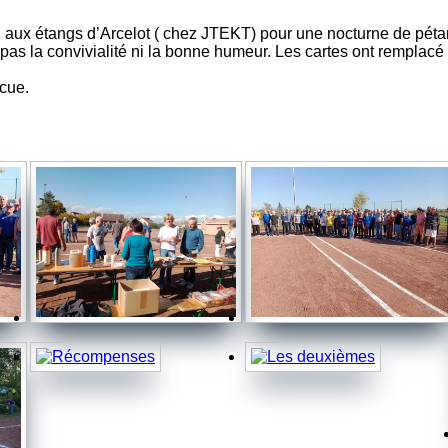
n aux étangs d’Arcelot ( chez JTEKT) pour une nocturne de pét
pas la convivialité ni la bonne humeur. Les cartes ont remplacé
ecue.