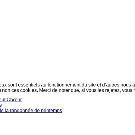
eux sont essentiels au fonctionnement du site et d’autres nous ai
on ces cookies. Merci de noter que, si vous les rejetez, vous r
tout Chœur
s
de la randonnée de printemps