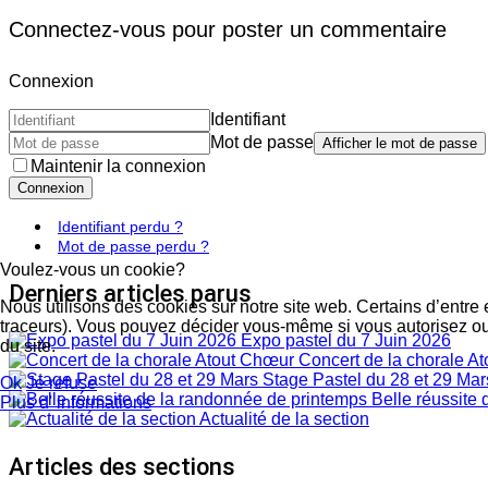
Connectez-vous pour poster un commentaire
Connexion
Identifiant
Mot de passe
Afficher le mot de passe
Maintenir la connexion
Connexion
Identifiant perdu ?
Mot de passe perdu ?
Voulez-vous un cookie?
Derniers articles parus
Nous utilisons des cookies sur notre site web. Certains d’entre 
traceurs). Vous pouvez décider vous-même si vous autorisez ou n
Expo pastel du 7 Juin 2026
du site.
Concert de la chorale A
Stage Pastel du 28 et 29 Mar
Ok
Je refuse
Belle réussite 
Plus d' informations
Actualité de la section
Articles des sections