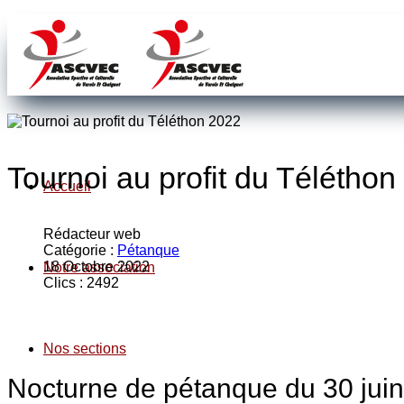
Tournoi au profit du Télétho
Accueil
Rédacteur web
Catégorie :
Pétanque
18 Octobre 2022
Notre association
Clics : 2492
Nos sections
Nocturne de pétanque du 30 juin